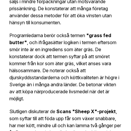
säljs i mindre förpackningar utan motsvarande
prissänkning. De konstaterar att många företag
använder dessa metoder för att öka vinsten utan
hänsyn till konsumenten.
Programledarna berör också termen
"grass fed
butter"
, och ifrågasätter logiken i termen eftersom
smör inte är en ingrediens som äter gräs. De
konstaterar dock att termen syftar på att smöret
kommer från kor som äter gräs, vilket anses vara
hälsosammare. De noterar också att
djurskyddsstandarderna och köttkvaliteten är högre i
Sverige än i många andra länder. De betonar vikten
av att köpa närproducerade livsmedel när det är
möjligt.
Slutligen diskuterar de
Scans "Sheep X"-projekt
,
som syftar till att föda upp får som växer snabbare,
har mer kött, mindre ull och kan lamma två gånger per